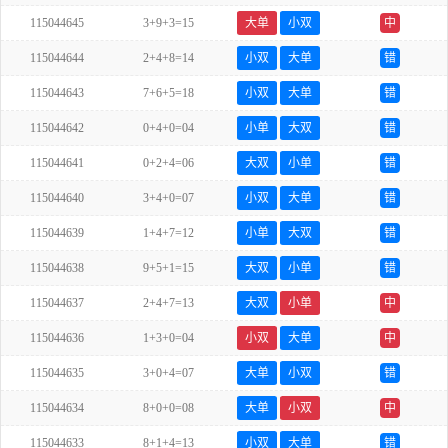
115044645
3+9+3=15
大单
小双
中
115044644
2+4+8=14
小双
大单
错
115044643
7+6+5=18
小双
大单
错
115044642
0+4+0=04
小单
大双
错
115044641
0+2+4=06
大双
小单
错
115044640
3+4+0=07
小双
大单
错
115044639
1+4+7=12
小单
大双
错
115044638
9+5+1=15
大双
小单
错
115044637
2+4+7=13
大双
小单
中
115044636
1+3+0=04
小双
大单
中
115044635
3+0+4=07
大单
小双
错
115044634
8+0+0=08
大单
小双
中
115044633
8+1+4=13
小双
大单
错