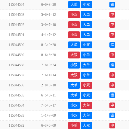
115044594
6+6+8=20
大单
小双
错
115044593
5+6+1=12
小双
大单
中
115044592
3+0+7=10
小双
大单
中
115044591
4+1+7=12
小双
大单
中
115044590
8+3+9=20
大单
小双
错
115044589
8+6+6=20
大双
小单
中
115044588
7+8+9=24
小双
大单
错
115044587
7+6+1=14
大双
小单
中
115044586
2+8+0=10
大单
小双
中
115044585
6+5+0=11
大单
小双
错
115044584
7+5+5=17
小双
大单
中
115044583
1+1+7=09
小双
大单
错
115044582
6+3+0=09
小单
大双
中