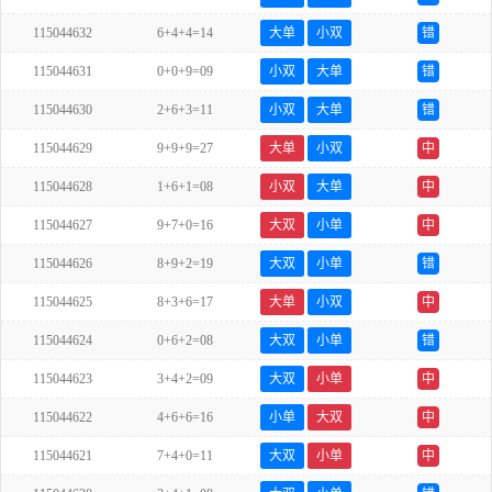
115044632
6+4+4=14
大单
小双
错
115044631
0+0+9=09
小双
大单
错
115044630
2+6+3=11
小双
大单
错
115044629
9+9+9=27
大单
小双
中
115044628
1+6+1=08
小双
大单
中
115044627
9+7+0=16
大双
小单
中
115044626
8+9+2=19
大双
小单
错
115044625
8+3+6=17
大单
小双
中
115044624
0+6+2=08
大双
小单
错
115044623
3+4+2=09
大双
小单
中
115044622
4+6+6=16
小单
大双
中
115044621
7+4+0=11
大双
小单
中