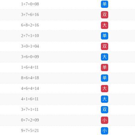
1+7+0=08
单
3+7+6=16
双
6+8+2=16
大
2+7+1=10
单
3+0+1=04
双
3+6+0=09
大
1+6+4=11
单
8+6+4=18
单
4+6+4=14
大
4+1+6=11
大
3+7+1=11
双
0+7+2=09
小
9+7+5=21
小