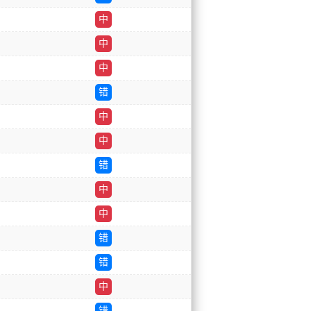
中
中
中
错
中
中
错
中
中
错
错
中
错