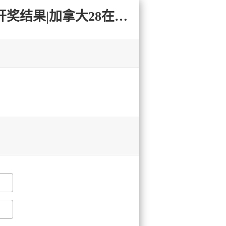
28预测:Pc001.com 加拿大28-在线结果|加拿大2.8在线|加拿大28开奖结果|加拿大28在线预测|加拿大28走势咪牌_专注研究2.8_加拿大PC在线走势_官方数据!