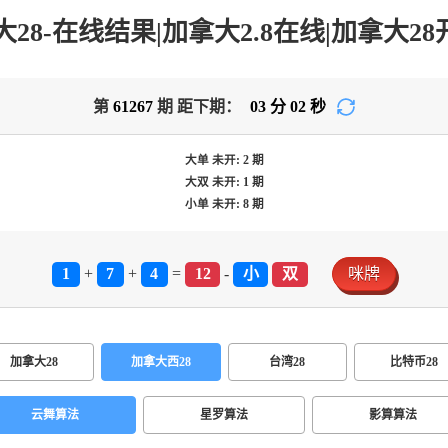
第
61267
期 距下期：
03
分
02
秒
大单
未开:
2
期
大双
未开:
1
期
小单
未开:
8
期
1
+
7
+
4
=
12
-
小
双
咪牌
加拿大28
加拿大西28
台湾28
比特币28
云舞算法
星罗算法
影算算法