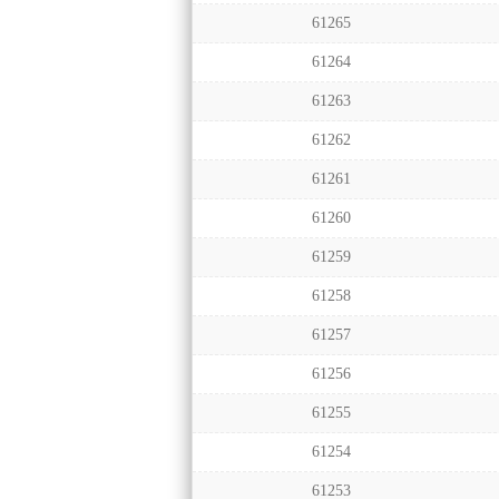
61265
61264
61263
61262
61261
61260
61259
61258
61257
61256
61255
61254
61253