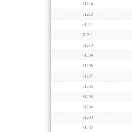
61214
61213
61212
61211
61210
61209
61208
61207
61206
61205
61204
61203
61202