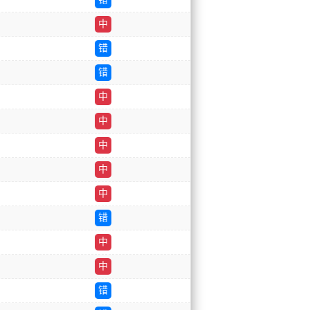
中
错
错
中
中
中
中
中
错
中
中
错