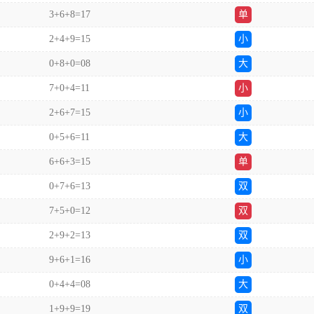
3+6+8=17
单
2+4+9=15
小
0+8+0=08
大
7+0+4=11
小
2+6+7=15
小
0+5+6=11
大
6+6+3=15
单
0+7+6=13
双
7+5+0=12
双
2+9+2=13
双
9+6+1=16
小
0+4+4=08
大
1+9+9=19
双