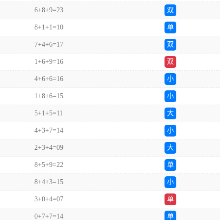
6+8+9=23
双
8+1+1=10
单
7+4+6=17
双
1+6+9=16
双
4+6+6=16
小
1+8+6=15
小
5+1+5=11
大
4+3+7=14
小
2+3+4=09
大
8+5+9=22
单
8+4+3=15
小
3+0+4=07
单
0+7+7=14
单