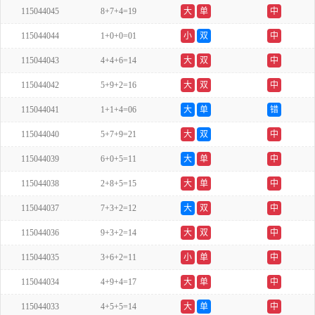
115044045
8+7+4=19
大
单
中
115044044
1+0+0=01
小
双
中
115044043
4+4+6=14
大
双
中
115044042
5+9+2=16
大
双
中
115044041
1+1+4=06
大
单
错
115044040
5+7+9=21
大
双
中
115044039
6+0+5=11
大
单
中
115044038
2+8+5=15
大
单
中
115044037
7+3+2=12
大
双
中
115044036
9+3+2=14
大
双
中
115044035
3+6+2=11
小
单
中
115044034
4+9+4=17
大
单
中
115044033
4+5+5=14
大
单
中