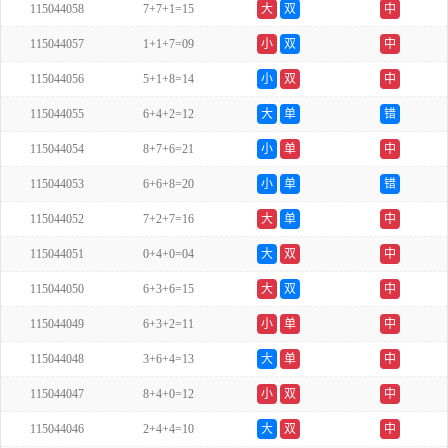
115044058
7+7+1=15
大
双
中
115044057
1+1+7=09
小
双
中
115044056
5+1+8=14
小
双
中
115044055
6+4+2=12
大
单
错
115044054
8+7+6=21
小
单
中
115044053
6+6+8=20
小
单
错
115044052
7+2+7=16
大
单
中
115044051
0+4+0=04
大
双
中
115044050
6+3+6=15
大
双
中
115044049
6+3+2=11
小
单
中
115044048
3+6+4=13
大
单
中
115044047
8+4+0=12
小
双
中
115044046
2+4+4=10
大
双
中