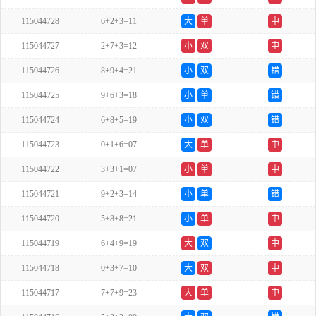
115044728
6+2+3=11
大
单
中
115044727
2+7+3=12
小
双
中
115044726
8+9+4=21
小
双
错
115044725
9+6+3=18
小
单
错
115044724
6+8+5=19
小
双
错
115044723
0+1+6=07
大
单
中
115044722
3+3+1=07
小
单
中
115044721
9+2+3=14
小
单
错
115044720
5+8+8=21
小
单
中
115044719
6+4+9=19
大
双
中
115044718
0+3+7=10
大
双
中
115044717
7+7+9=23
大
单
中