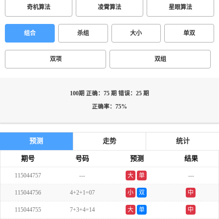
奇机算法
凌霄算法
星眼算法
组合
杀组
大小
单双
双项
双组
100期 正确：75 期 错误：25 期
正确率：75%
预测
走势
统计
期号
号码
预测
结果
115044757
---
大
单
---
115044756
4+2+1=07
小
双
中
115044755
7+3+4=14
大
单
中