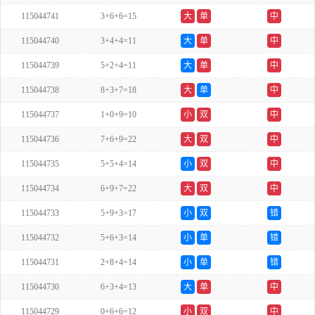
115044741
3+6+6=15
大
单
中
115044740
3+4+4=11
大
单
中
115044739
5+2+4=11
大
单
中
115044738
8+3+7=18
大
单
中
115044737
1+0+9=10
小
双
中
115044736
7+6+9=22
大
双
中
115044735
5+5+4=14
小
双
中
115044734
6+9+7=22
大
双
中
115044733
5+9+3=17
小
双
错
115044732
5+6+3=14
小
单
错
115044731
2+8+4=14
小
单
错
115044730
6+3+4=13
大
单
中
115044729
0+6+6=12
小
双
中