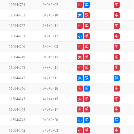
115044754
0+0+2=02
小
单
中
115044753
0+2+8=10
大
双
中
115044752
1+1+9=11
小
单
中
115044751
5+9+3=17
小
单
中
115044750
1+2+0=03
小
单
中
115044749
9+0+6=15
大
单
中
115044748
3+3+5=11
小
单
中
115044747
6+2+3=11
大
双
错
115044746
0+7+9=16
大
单
中
115044745
4+7+4=15
大
单
中
115044744
8+0+9=17
大
单
中
115044743
9+9+2=20
小
单
错
115044742
3+0+0=03
小
单
中