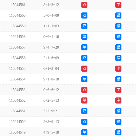
115044561
8+1+3=12
双
中
115044560
5+0+4=09
双
错
115044559
1+1+1=03
双
错
115044558
9+6+1=16
单
错
115044557
9+4+7=20
单
错
115044556
2+1+6=09
双
错
115044555
0+1+3=04
双
中
115044554
9+1+8=18
单
错
115044553
0+6+6=12
双
中
115044552
6+2+5=13
单
中
115044551
5+7+9=21
双
错
115044550
5+8+0=13
双
错
115044549
4+9+5=18
单
错