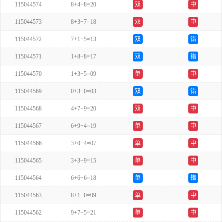
115044574
8+4+8=20
双
中
115044573
8+3+7=18
双
中
115044572
7+1+5=13
双
错
115044571
1+8+8=17
双
错
115044570
1+3+5=09
单
中
115044569
0+3+0=03
双
错
115044568
4+7+9=20
双
中
115044567
6+9+4=19
单
中
115044566
3+0+4=07
单
中
115044565
3+3+9=15
单
中
115044564
6+6+6=18
单
错
115044563
8+1+0=09
单
中
115044562
9+7+5=21
单
中