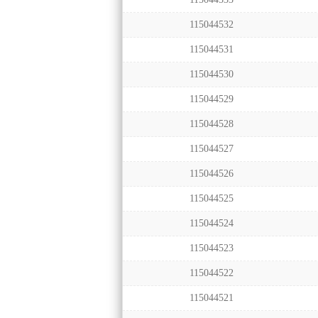
115044532
115044531
115044530
115044529
115044528
115044527
115044526
115044525
115044524
115044523
115044522
115044521