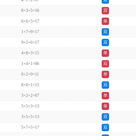
8+3+5=16
双
6+6+5=17
单
1+7+9=17
双
9+2+6=17
双
4+8+3=15
单
1+4+1=06
双
0+2+9=11
单
8+6+1=15
双
3+2+2=07
单
5+5+3=13
单
3+5+5=13
双
5+7+5=17
双