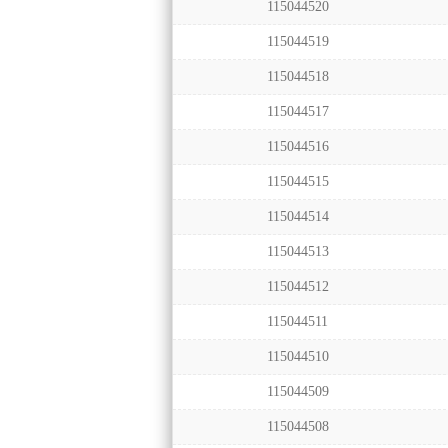
115044520
115044519
115044518
115044517
115044516
115044515
115044514
115044513
115044512
115044511
115044510
115044509
115044508