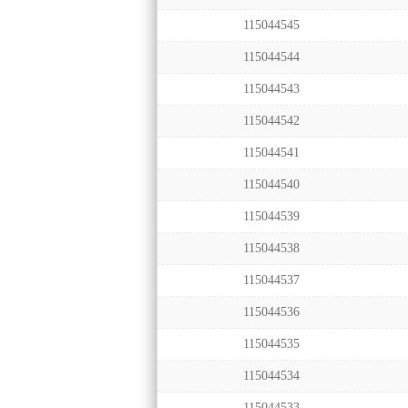
115044545
115044544
115044543
115044542
115044541
115044540
115044539
115044538
115044537
115044536
115044535
115044534
115044533