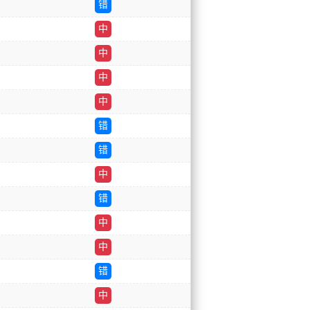
错
中
中
中
中
错
错
中
错
中
中
错
中