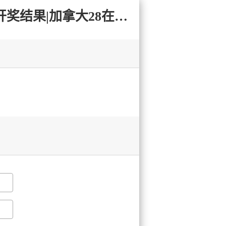
28预测:Pc001.com 加拿大28-在线结果|加拿大2.8在线|加拿大28开奖结果|加拿大28在线预测|加拿大28走势咪牌_专注研究2.8_加拿大PC在线走势_官方数据!