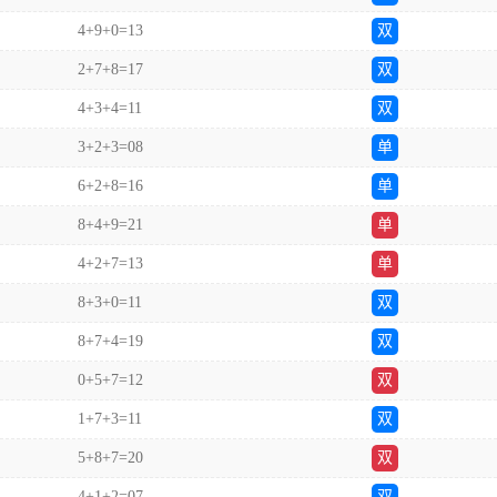
4+9+0=13
双
2+7+8=17
双
4+3+4=11
双
3+2+3=08
单
6+2+8=16
单
8+4+9=21
单
4+2+7=13
单
8+3+0=11
双
8+7+4=19
双
0+5+7=12
双
1+7+3=11
双
5+8+7=20
双
4+1+2=07
双