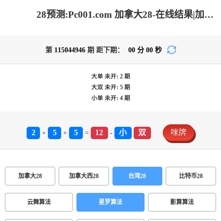
28预测:Pc001.com 加拿大28-在线结果|加拿大2.8在线|加拿大28开奖结果|加拿大28在线预测|加拿大28走势咪牌_专注研究2.8_加拿大PC在线走势_官方数据!
第
115044946
期 距下期：
00
分
00
秒
大单
未开:
2
期
大双
未开:
5
期
小单
未开:
4
期
2
5
5
12
小
双
咪牌
+
+
=
-
加拿大28
加拿大西28
台湾28
比特币28
云舞算法
星罗算法
影算算法