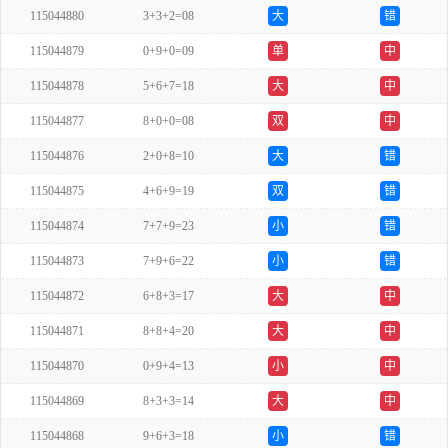
115044880
3+3+2=08
大
错
115044879
0+9+0=09
单
中
115044878
5+6+7=18
大
中
115044877
8+0+0=08
双
中
115044876
2+0+8=10
大
错
115044875
4+6+9=19
双
错
115044874
7+7+9=23
小
错
115044873
7+9+6=22
小
错
115044872
6+8+3=17
大
中
115044871
8+8+4=20
大
中
115044870
0+9+4=13
小
中
115044869
8+3+3=14
大
中
115044868
9+6+3=18
小
错