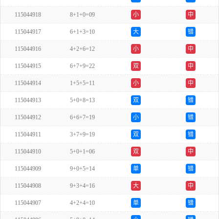
115044918
8+1+0=09
小
中
115044917
6+1+3=10
大
错
115044916
4+2+6=12
小
中
115044915
6+7+9=22
双
中
115044914
1+5+5=11
小
中
115044913
5+0+8=13
双
错
115044912
6+6+7=19
小
错
115044911
3+7+9=19
双
错
115044910
5+0+1=06
双
中
115044909
9+0+5=14
单
错
115044908
9+3+4=16
大
中
115044907
4+2+4=10
单
错