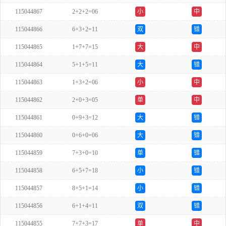
115044867
2+2+2=06
小
中
115044866
6+3+2=11
双
错
115044865
1+7+7=15
大
中
115044864
5+1+5=11
大
错
115044863
1+3+2=06
小
中
115044862
2+0+3=05
单
中
115044861
0+9+3=12
大
错
115044860
0+6+0=06
大
错
115044859
7+3+0=10
单
错
115044858
6+5+7=18
小
错
115044857
8+5+1=14
小
错
115044856
6+1+4=11
双
错
115044855
7+7+3=17
单
中