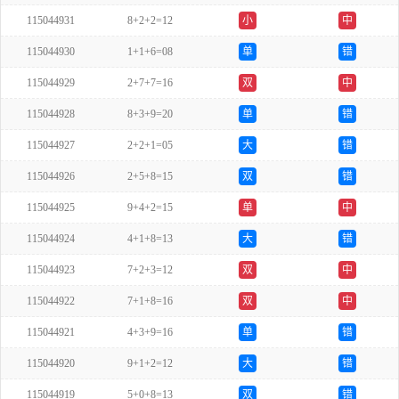
115044931
8+2+2=12
小
中
115044930
1+1+6=08
单
错
115044929
2+7+7=16
双
中
115044928
8+3+9=20
单
错
115044927
2+2+1=05
大
错
115044926
2+5+8=15
双
错
115044925
9+4+2=15
单
中
115044924
4+1+8=13
大
错
115044923
7+2+3=12
双
中
115044922
7+1+8=16
双
中
115044921
4+3+9=16
单
错
115044920
9+1+2=12
大
错
115044919
5+0+8=13
双
错