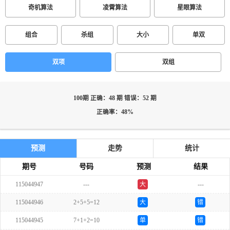
奇机算法
凌霄算法
星眼算法
组合
杀组
大小
单双
双项
双组
100期 正确：48 期 错误：52 期
正确率：48%
预测
走势
统计
期号
号码
预测
结果
115044947
---
大
---
115044946
2+5+5=12
大
错
115044945
7+1+2=10
单
错