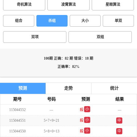
奇机算法
凌霄算法
星眼算法
组合
杀组
大小
单双
双项
双组
100期 正确：82 期 错误：18 期
正确率：82%
预测
走势
统计
期号
号码
预测
结果
小
115044552
---
殺
---
双
小
115044551
5+7+9=21
殺
中
双
小
115044550
5+8+0=13
殺
中
双