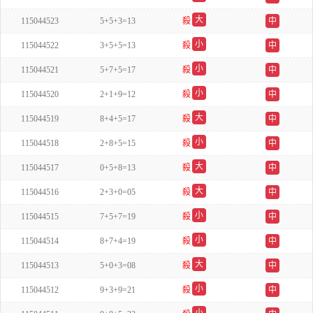
双
大
115044523
5+5+3=13
殺
中
双
小
115044522
3+5+5=13
殺
中
双
小
115044521
5+7+5=17
殺
中
双
小
115044520
2+1+9=12
殺
中
单
大
115044519
8+4+5=17
殺
中
双
小
115044518
2+8+5=15
殺
中
单
大
115044517
0+5+8=13
殺
中
单
大
115044516
2+3+0=05
殺
中
单
小
115044515
7+5+7=19
殺
中
单
小
115044514
8+7+4=19
殺
中
双
大
115044513
5+0+3=08
殺
中
双
小
115044512
9+3+9=21
殺
中
双