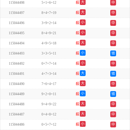
大
115044498
5+1+6=12
殺
中
双
大
115044497
8+4+7=19
殺
中
双
小
115044496
3+9+2=14
殺
中
单
小
115044495
8+4+9=21
殺
中
双
大
115044494
4+9+5=18
殺
中
单
小
115044493
3+3+5=11
殺
错
单
小
115044492
0+7+7=14
殺
中
双
大
115044491
4+7+3=14
殺
错
双
大
115044490
7+6+4=17
殺
中
双
小
115044489
9+2+0=11
殺
错
单
大
115044488
9+4+9=22
殺
中
单
大
115044487
0+4+8=12
殺
中
双
小
115044486
0+5+7=12
殺
中
单